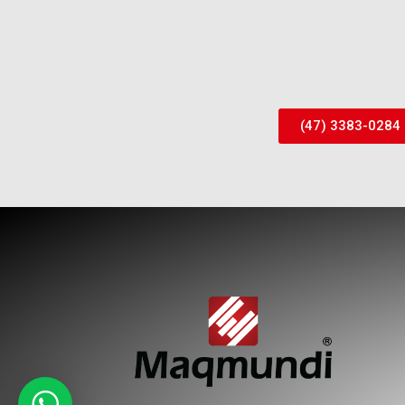
(47) 3383-0284