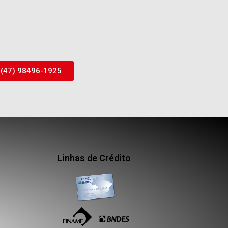
(47) 98496-1925
Linhas de Crédito