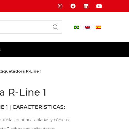
O
Etiquetadora R-Line 1
a R-Line 1
 1 | CARACTERISTICAS:
tellas cilíndricas, planas y cónicas;