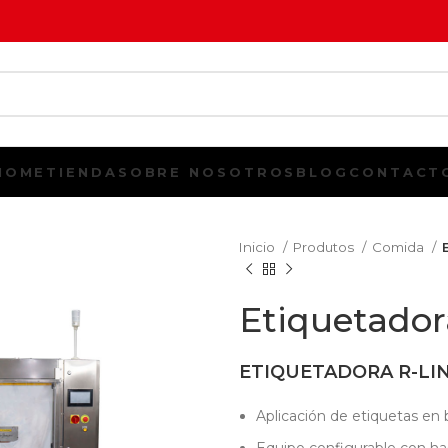
HOME
TIENDA
SOBRE NOSOTROS
BLOG
CONTACT
Inicio
Produtos
Comida
Etiquetador
ETIQUETADORA R-LINE
Aplicación de etiquetas en bo