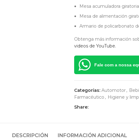
Mesa acumuladora giratoria
Mesa de alimentación girato
Armario de policarbonato 
Obtenga más información sob
videos de YouTube.
Fale com a nossa eq
Categorías:
Automotor
,
Bebi
Farmacéutico
,
Higiene y limp
Share:
DESCRIPCIÓN
INFORMACIÓN ADICIONAL