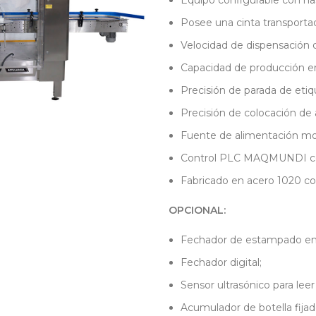
Equipo configurable con has
Posee una cinta transportad
Velocidad de dispensación 
Capacidad de producción en
Precisión de parada de et
Precisión de colocación d
Fuente de alimentación mon
Control PLC MAQMUNDI con 
Fabricado en acero 1020 con
OPCIONAL
:
Fechador de estampado en 
Fechador digital;
Sensor ultrasónico para leer
Acumulador de botella fijado 