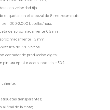
ta 3 cabezales aplicadores;
ora con velocidad fija;
de etiquetas en el cabezal de 8 metros/minuto;
tre 1.000-2.000 botellas/hora;
iqueta de aproximadamente 0,5 mm;
e aproximadamente 1,5 mm;
ofásica de 220 voltios;
contador de producción digital;
 pintura epoxi o acero inoxidable 304.
caliente;
 etiquetas transparentes;
al final de la cinta;