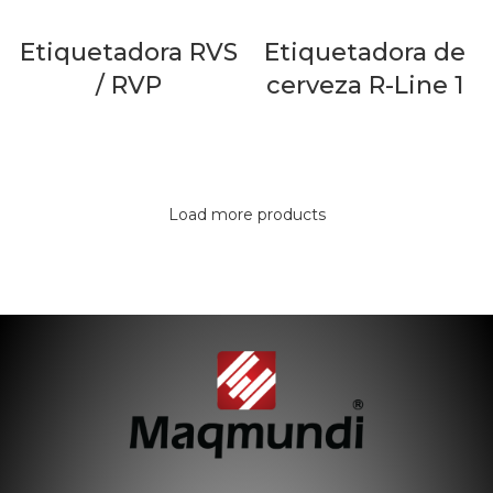
Etiquetadora RVS
Etiquetadora de
/ RVP
cerveza R-Line 1
LEER MÁS
LEER MÁS
Load more products