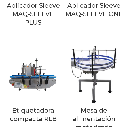
Aplicador Sleeve
Aplicador Sleeve
MAQ-SLEEVE
MAQ-SLEEVE ONE
PLUS
LEER MÁS
LEER MÁS
Etiquetadora
Mesa de
compacta RLB
alimentación