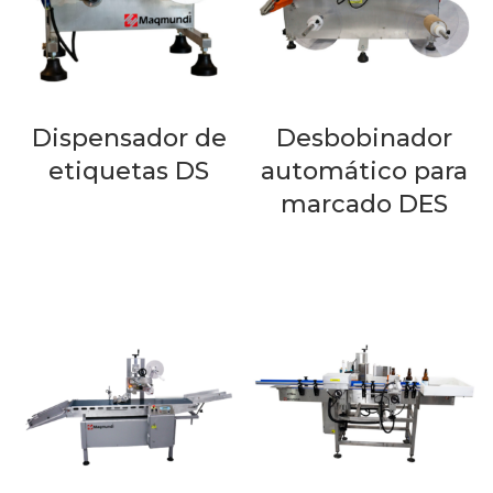
Dispensador de
Desbobinador
etiquetas DS
automático para
marcado DES
LEER MÁS
LEER MÁS