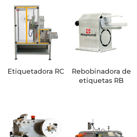
Etiquetadora RC
Rebobinadora de
etiquetas RB
LEER MÁS
LEER MÁS