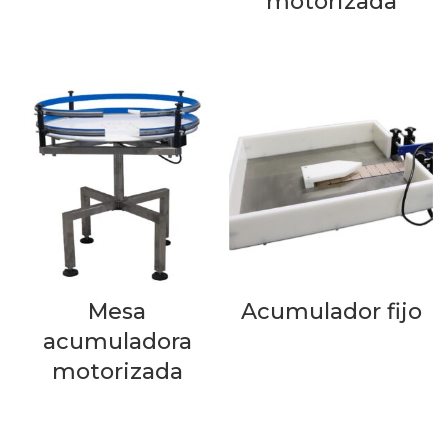
motorizada
LEER MÁS
LEER MÁS
Mesa
Acumulador fijo
acumuladora
LEER MÁS
motorizada
LEER MÁS