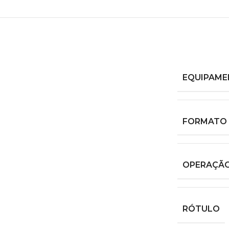
EQUIPAM
FORMATO 
OPERAÇÃ
RÓTULO