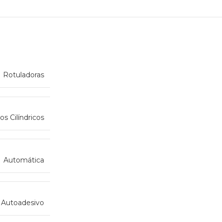
Rotuladoras
os Cilíndricos
Automática
Autoadesivo