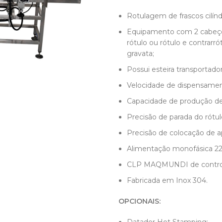
Rotulagem de frascos cilínd
Equipamento com 2 cabeçot
rótulo ou rótulo e contrarr
gravata;
Possui esteira transportado
Velocidade de dispensamen
Capacidade de produção de 
Precisão de parada do rót
Precisão de colocação de
Alimentação monofásica 22
CLP MAQMUNDI de controle
Fabricada em Inox 304.
OPCIONAIS: