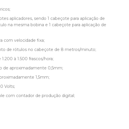
ricos;
es aplicadores, sendo 1 cabeçote para aplicação de
ótulo na mesma bobina e 1 cabeçote para aplicação de
ra com velocidade fixa;
to de rótulos no cabeçote de 8 metros/minuto;
1.200 à 1.500 frascos/hora;
ulo de aproximadamente 0,5mm;
 aproximadamente 1,5mm;
0 Volts;
 com contador de produção digital;