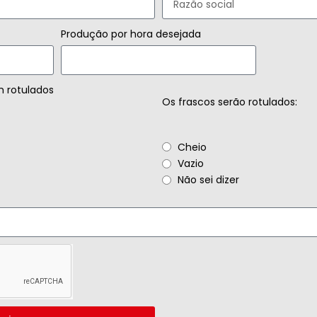
Produção por hora desejada
m rotulados
Os frascos serão rotulados:
Cheio
Vazio
Não sei dizer