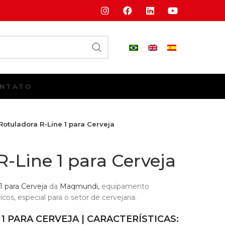
NTATO
Rotuladora R-Line 1 para Cerveja
R-Line 1 para Cerveja
1 para Cerveja
da
Maqmundi,
equipamento
icos, especial para o setor de cervejaria.
1 PARA CERVEJA |
CARACTERÍSTICAS: