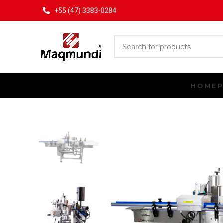
+55 (47) 3383-0284
HOME